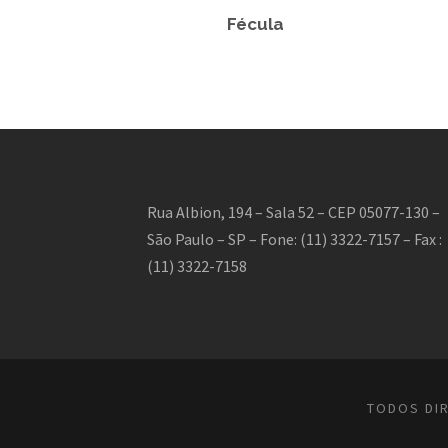
Fécula
Rua Albion, 194 – Sala 52 – CEP 05077-130 –
São Paulo – SP – Fone: (11) 3322-7157 – Fax :
(11) 3322-7158
TODOS DIR